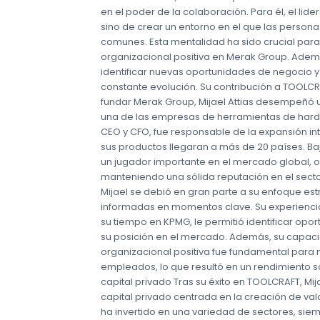
en el poder de la colaboración. Para él, el lid
sino de crear un entorno en el que las person
comunes. Esta mentalidad ha sido crucial para
organizacional positiva en Merak Group. Ademá
identificar nuevas oportunidades de negocio y
constante evolución. Su contribución a TOOLCR
fundar Merak Group, Mijael Attias desempeñó 
una de las empresas de herramientas de har
CEO y CFO, fue responsable de la expansión in
sus productos llegaran a más de 20 países. B
un jugador importante en el mercado global, o
manteniendo una sólida reputación en el sector
Mijael se debió en gran parte a su enfoque es
informadas en momentos clave. Su experiencia
su tiempo en KPMG, le permitió identificar opo
su posición en el mercado. Además, su capaci
organizacional positiva fue fundamental para 
empleados, lo que resultó en un rendimiento só
capital privado Tras su éxito en TOOLCRAFT, Mi
capital privado centrada en la creación de val
ha invertido en una variedad de sectores, sie