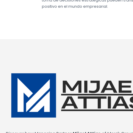
toma de decisiones estratégicas pueden tran
positivo en el mundo empresarial.