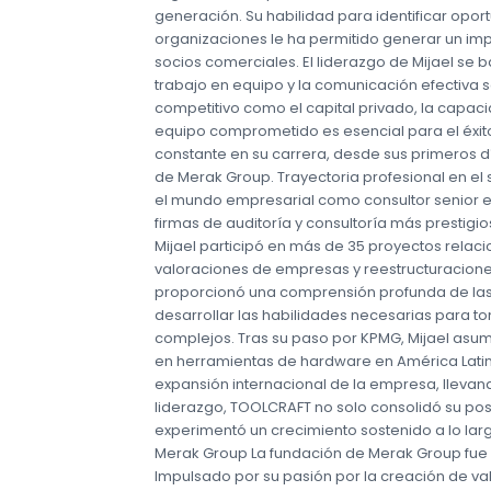
generación. Su habilidad para identificar opor
organizaciones le ha permitido generar un im
socios comerciales. El liderazgo de Mijael se 
trabajo en equipo y la comunicación efectiva s
competitivo como el capital privado, la capac
equipo comprometido es esencial para el éxito 
constante en su carrera, desde sus primeros 
de Merak Group. Trayectoria profesional en el se
el mundo empresarial como consultor senior en
firmas de auditoría y consultoría más prestig
Mijael participó en más de 35 proyectos relaci
valoraciones de empresas y reestructuraciones
proporcionó una comprensión profunda de las
desarrollar las habilidades necesarias para t
complejos. Tras su paso por KPMG, Mijael asu
en herramientas de hardware en América Latin
expansión internacional de la empresa, llevan
liderazgo, TOOLCRAFT no solo consolidó su pos
experimentó un crecimiento sostenido a lo larg
Merak Group La fundación de Merak Group fue un
Impulsado por su pasión por la creación de val