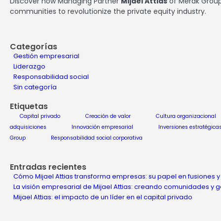
Discover how Managing Partner
Mijael Attias
of Merak Group 
communities to revolutionize the private equity industry.
Categorías
Gestión empresarial
Liderazgo
Responsabilidad social
Sin categoría
Etiquetas
Capital privado
Creación de valor
Cultura organizacional
adquisiciones
Innovación empresarial
Inversiones estratégica
Group
Responsabilidad social corporativa
Entradas recientes
Cómo Mijael Attias transforma empresas: su papel en fusiones y
La visión empresarial de Mijael Attias: creando comunidades y
Mijael Attias: el impacto de un líder en el capital privado