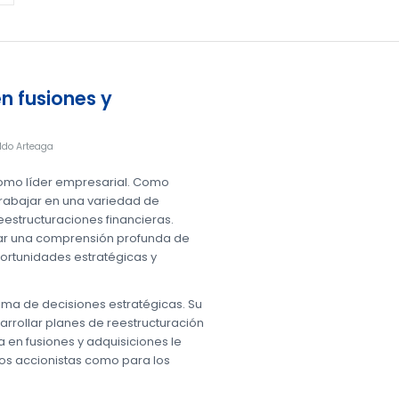
n fusiones y
do Arteaga
como líder empresarial. Como
 trabajar en una variedad de
estructuraciones financieras.
llar una comprensión profunda de
portunidades estratégicas y
 toma de decisiones estratégicas. Su
arrollar planes de reestructuración
a en fusiones y adquisiciones le
os accionistas como para los