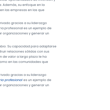
sa. Además, su enfoque en la
 en las empresas en las que
privado gracias a su liderazgo
oria profesional es un ejemplo de
ar organizaciones y generar un
ambio. Su capacidad para adaptarse
ruir relaciones sólidas con sus
 de valor a largo plazo le ha
e como en las comunidades que
privado gracias a su liderazgo
ria profesional
es un ejemplo de
ar organizaciones y generar un