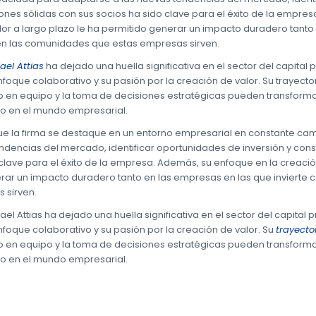
iones sólidas con sus socios ha sido clave para el éxito de la empre
lor a largo plazo le ha permitido generar un impacto duradero tanto
en las comunidades que estas empresas sirven.
jael Attias
ha dejado una huella significativa en el sector del capital 
enfoque colaborativo y su pasión por la creación de valor. Su trayect
o en equipo y la toma de decisiones estratégicas pueden transform
vo en el mundo empresarial.
ue la firma se destaque en un entorno empresarial en constante c
ndencias del mercado, identificar oportunidades de inversión y const
clave para el éxito de la empresa. Además, su enfoque en la creación
rar un impacto duradero tanto en las empresas en las que inviert
 sirven.
ael Attias ha dejado una huella significativa en el sector del capital 
enfoque colaborativo y su pasión por la creación de valor. Su
trayecto
o en equipo y la toma de decisiones estratégicas pueden transform
vo en el mundo empresarial.