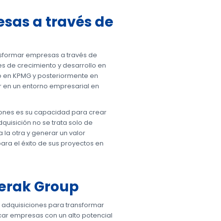
sas a través de
ansformar empresas a través de
es de crecimiento y desarrollo en
jo en KPMG y posteriormente en
 en un entorno empresarial en
iones es su capacidad para crear
dquisición no se trata solo de
a otra y generar un valor
ara el éxito de sus proyectos en
Merak Group
 y adquisiciones para transformar
icar empresas con un alto potencial