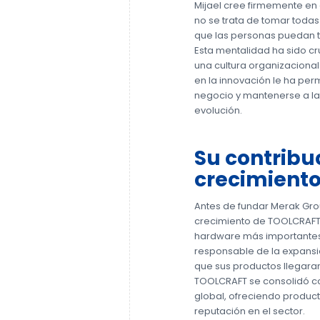
Mijael cree firmemente en e
no se trata de tomar todas 
que las personas puedan t
Esta mentalidad ha sido cr
una cultura organizacional
en la innovación le ha per
negocio y mantenerse a la
evolución.
Su contribu
crecimiento
Antes de fundar Merak Gro
crecimiento de TOOLCRAFT
hardware más importantes
responsable de la expansió
que sus productos llegaran
TOOLCRAFT se consolidó c
global, ofreciendo product
reputación en el sector.