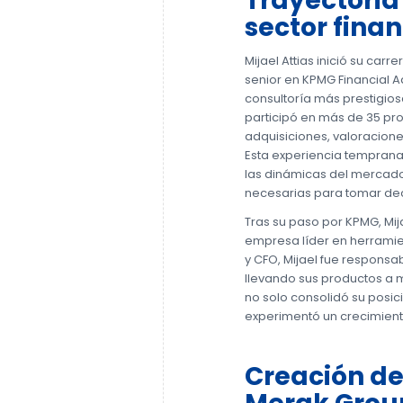
Trayectoria 
sector finan
Mijael Attias inició su ca
senior en KPMG Financial Ad
consultoría más prestigios
participó en más de 35 pr
adquisiciones, valoracione
Esta experiencia tempran
las dinámicas del mercado 
necesarias para tomar dec
Tras su paso por KPMG, Mi
empresa líder en herrami
y CFO, Mijael fue responsa
llevando sus productos a 
no solo consolidó su posi
experimentó un crecimiento
Creación de