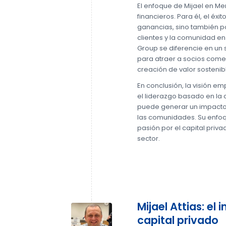
El enfoque de Mijael en Me
financieros. Para él, el éx
ganancias, sino también p
clientes y la comunidad en
Group se diferencie en un 
para atraer a socios com
creación de valor sostenib
En conclusión, la visión e
el liderazgo basado en la 
puede generar un impacto
las comunidades. Su enfoqu
pasión por el capital priva
sector.
Mijael Attias: el 
capital privado