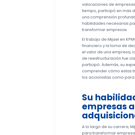
valoraciones de empresas 
tiempo, participó en más d
una comprensión profunda 
habilidades necesarias par
transformar empresas.
El trabajo de Mijael en KPM
financiero y la toma de de
el valor de una empresa, i
de reestructuración fue cla
participó. Además, su expe
comprender cómo estas tr
los accionistas como para
Su habilida
empresas a 
adquisicion
A lo largo de su carrera, 
para transformar empresas 