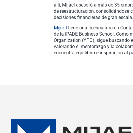
allí, Mijael asesoró a más de 35 empr
de reestructuración, consolidándose c
decisiones financieras de gran escala
Mijael
tiene una licenciatura en Cont
de la IPADE Business School. Como m
Organization (YPO), sigue buscando el
valorando el mentorazgo y la colabora
encuentra equilibrio e inspiración al 