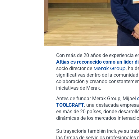
Con más de 20 años de experiencia en 
Attias es reconocido como un líder d
Merak Group
socio director de
, ha d
significativas dentro de la comunida
colaboración y creando constantemente
iniciativas de Merak.
Antes de fundar Merak Group, Mijael
TOOLCRAFT
, una destacada empresa 
en más de 20 países, donde desarrol
dinámicas de los mercados internacio
Su trayectoria también incluye su tr
las firmas de servicios profesionale