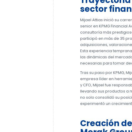
Trayectoria 
sector finan
Mijael Attias inició su ca
senior en KPMG Financial Ad
consultoría más prestigios
participó en más de 35 pr
adquisiciones, valoracione
Esta experiencia tempran
las dinámicas del mercado 
necesarias para tomar dec
Tras su paso por KPMG, Mi
empresa líder en herrami
y CFO, Mijael fue responsa
llevando sus productos a 
no solo consolidó su posi
experimentó un crecimiento
Creación de