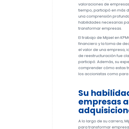
valoraciones de empresas 
tiempo, participó en más d
una comprensión profunda 
habilidades necesarias par
transformar empresas.
El trabajo de Mijael en KPM
financiero y la toma de de
el valor de una empresa, i
de reestructuración fue cla
participó. Además, su expe
comprender cómo estas tr
los accionistas como para
Su habilida
empresas a 
adquisicion
A lo largo de su carrera, 
para transformar empresas 