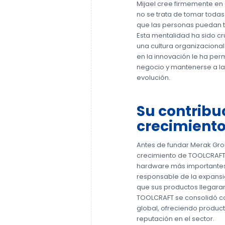
Mijael cree firmemente en e
no se trata de tomar todas 
que las personas puedan t
Esta mentalidad ha sido cr
una cultura organizacional
en la innovación le ha per
negocio y mantenerse a la
evolución.
Su contribu
crecimiento
Antes de fundar Merak Gro
crecimiento de TOOLCRAFT
hardware más importantes
responsable de la expansió
que sus productos llegaran
TOOLCRAFT se consolidó c
global, ofreciendo product
reputación en el sector.