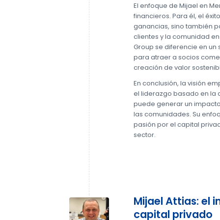
El enfoque de Mijael en Me
financieros. Para él, el éx
ganancias, sino también p
clientes y la comunidad en
Group se diferencie en un 
para atraer a socios com
creación de valor sostenib
En conclusión, la visión e
el liderazgo basado en la 
puede generar un impacto
las comunidades. Su enfoqu
pasión por el capital priva
sector.
Mijael Attias: el 
capital privado