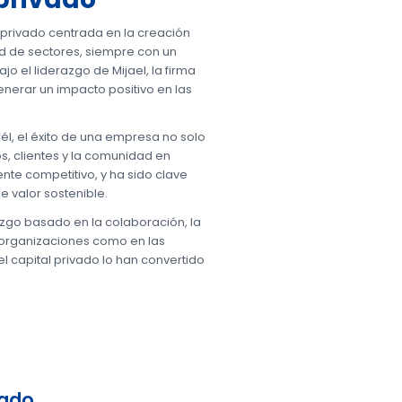
l privado centrada en la creación
ad de sectores, siempre con un
o el liderazgo de Mijael, la firma
nerar un impacto positivo en las
 él, el éxito de una empresa no solo
s, clientes y la comunidad en
nte competitivo, y ha sido clave
 valor sostenible.
razgo basado en la colaboración, la
 organizaciones como en las
l capital privado lo han convertido
vado