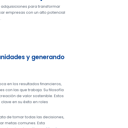
 y adquisiciones para transformar
icar empresas con un alto potencial
.
munidades y generando
ca en los resultados financieros,
con las que trabaja. Su filosofía
reación de valor sostenible. Estos
clave en su éxito en roles
rata de tomar todas las decisiones,
nzar metas comunes. Esta