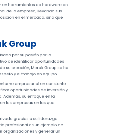
er en herramientas de hardware en
nal de la empresa, llevando sus
osición en el mercado, sino que
ak Group
ulsado por su pasión por la
tivo de identificar oportunidades
sde su creación, Merak Group se ha
speto y el trabajo en equipo.
 entorno empresarial en constante
icar oportunidades de inversión y
sa. Además, su enfoque en la
 en las empresas en las que
privado gracias a su liderazgo
oria profesional es un ejemplo de
ar organizaciones y generar un