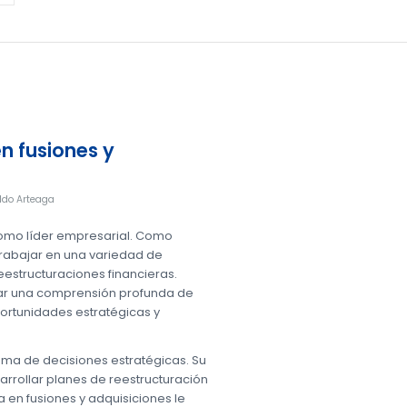
n fusiones y
do Arteaga
como líder empresarial. Como
 trabajar en una variedad de
estructuraciones financieras.
llar una comprensión profunda de
portunidades estratégicas y
 toma de decisiones estratégicas. Su
arrollar planes de reestructuración
a en fusiones y adquisiciones le