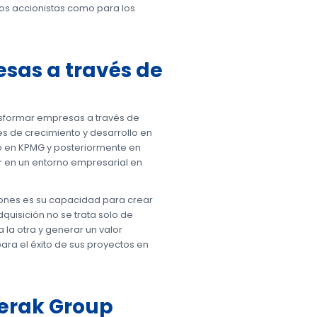
os accionistas como para los
sas a través de
ansformar empresas a través de
es de crecimiento y desarrollo en
jo en KPMG y posteriormente en
 en un entorno empresarial en
iones es su capacidad para crear
dquisición no se trata solo de
a otra y generar un valor
ara el éxito de sus proyectos en
Merak Group