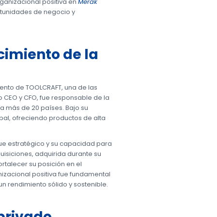
rganizacional positiva en
Merak
ortunidades de negocio y
cimiento de la
iento de TOOLCRAFT, una de las
CEO y CFO, fue responsable de la
 a más de 20 países. Bajo su
al, ofreciendo productos de alta
que estratégico y su capacidad para
isiciones, adquirida durante su
rtalecer su posición en el
izacional positiva fue fundamental
n rendimiento sólido y sostenible.
 privado