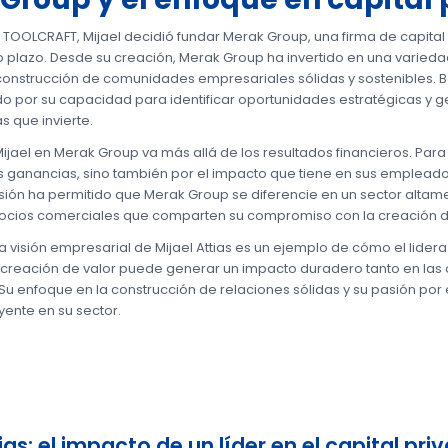
n TOOLCRAFT, Mijael decidió fundar Merak Group, una firma de capita
go plazo. Desde su creación, Merak Group ha invertido en una varied
onstrucción de comunidades empresariales sólidas y sostenibles. Baj
o por su capacidad para identificar oportunidades estratégicas y ge
 que invierte.
ijael en Merak Group va más allá de los resultados financieros. Para
s ganancias, sino también por el impacto que tiene en sus empleado
isión ha permitido que Merak Group se diferencie en un sector altame
socios comerciales que comparten su compromiso con la creación de
la visión empresarial de Mijael Attias es un ejemplo de cómo el lide
a creación de valor puede generar un impacto duradero tanto en las
 enfoque en la construcción de relaciones sólidas y su pasión por e
uyente en su sector.
ias: el impacto de un líder en el capital pri