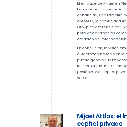
El enfoque de Mijael en Me
financieros. Para él, el éx
ganancias, sino también p
clientes y la comunidad en
Group se diferencie en un 
para atraer a socios com
creación de valor sostenib
En conclusión, la visión e
el liderazgo basado en la 
puede generar un impacto
las comunidades. Su enfoqu
pasión por el capital priva
sector.
Mijael Attias: el 
capital privado