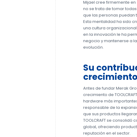
Mijael cree firmemente en e
no se trata de tomar todas 
que las personas puedan t
Esta mentalidad ha sido cr
una cultura organizacional
en la innovación le ha per
negocio y mantenerse a la
evolución.
Su contribu
crecimiento
Antes de fundar Merak Gro
crecimiento de TOOLCRAFT
hardware más importantes
responsable de la expansió
que sus productos llegaran
TOOLCRAFT se consolidó c
global, ofreciendo product
reputación en el sector.