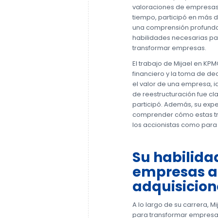
valoraciones de empresas 
tiempo, participó en más d
una comprensión profunda 
habilidades necesarias par
transformar empresas.
El trabajo de Mijael en KPM
financiero y la toma de de
el valor de una empresa, i
de reestructuración fue cla
participó. Además, su expe
comprender cómo estas tr
los accionistas como para
Su habilida
empresas a 
adquisicion
A lo largo de su carrera, 
para transformar empresas 