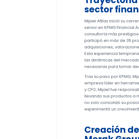
Trayectoria 
sector finan
Mijael Attias inició su ca
senior en KPMG Financial Ad
consultoría más prestigios
participó en más de 35 pr
adquisiciones, valoracione
Esta experiencia tempran
las dinámicas del mercado 
necesarias para tomar dec
Tras su paso por KPMG, Mi
empresa líder en herrami
y CFO, Mijael fue responsa
llevando sus productos a 
no solo consolidó su posi
experimentó un crecimiento
Creación de